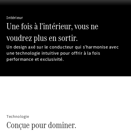
Intérieur
Une fois à l'intérieur, vous ne
voudrez plus en sortir.
Un design axé sur le conducteur qui s'harmonise avec
une technologie intuitive pour offrir à la fois
À notre sujet
performance et exclusivité.
Site et
horaires
Technologie
Conçue pour dominer.
Interlocuteur
L'entreprise