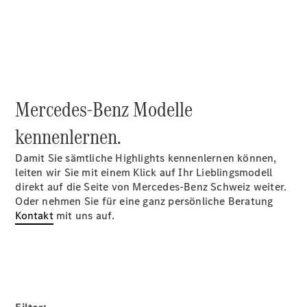
Reparatur
&
Garantie
Mercedes-Benz Modelle
kennenlernen.
Damit Sie sämtliche Highlights kennenlernen können,
leiten wir Sie mit einem Klick auf Ihr Lieblingsmodell
direkt auf die Seite von Mercedes-Benz Schweiz weiter.
Oder nehmen Sie für eine ganz persönliche Beratung
Übersicht
Kontakt
mit uns auf.
Reparatur
Service &
Garantie
Rückrufe
Ersatzteile
Accessories