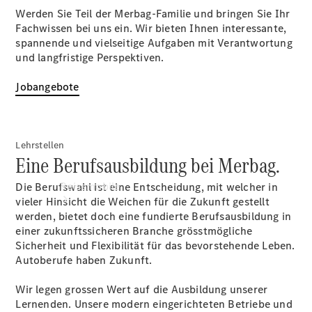
entdecken
Werden Sie Teil der Merbag-Familie und bringen Sie Ihr
Ansprechpartner
Fachwissen bei uns ein. Wir bieten Ihnen interessante,
Standort
spannende und vielseitige Aufgaben mit Verantwortung
und langfristige Perspektiven.
Jobangebote
Lehrstellen
Eine Berufsausbildung bei Merbag.
Reisemobile
Die Berufswahl ist eine Entscheidung, mit welcher in
vieler Hinsicht die Weichen für die Zukunft gestellt
werden, bietet doch eine fundierte Berufsausbildung in
einer zukunftssicheren Branche grösstmögliche
Sicherheit und Flexibilität für das bevorstehende Leben.
Autoberufe haben Zukunft.
Wir legen grossen Wert auf die Ausbildung unserer
Jetzt
Lernenden. Unsere modern eingerichteten Betriebe und