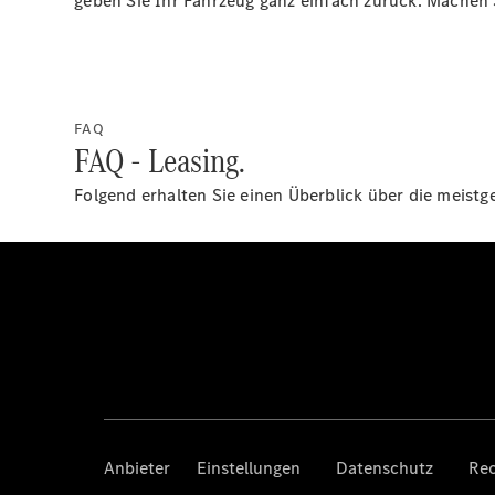
geben Sie Ihr Fahrzeug ganz einfach zurück. Machen 
FAQ
FAQ - Leasing.
Folgend erhalten Sie einen Überblick über die meist