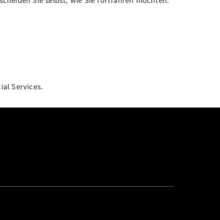
cheiden Sie selbst, wie Sie fortfahren möchten.
al Services.