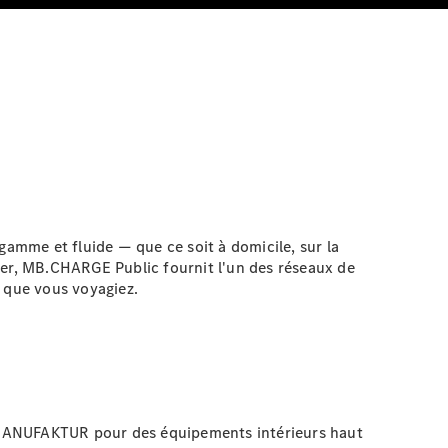
amme et fluide — que ce soit à domicile, sur la
ntier, MB.CHARGE
Public
fournit l'un des réseaux de
ù que vous voyagiez.
r MANUFAKTUR pour des équipements intérieurs haut